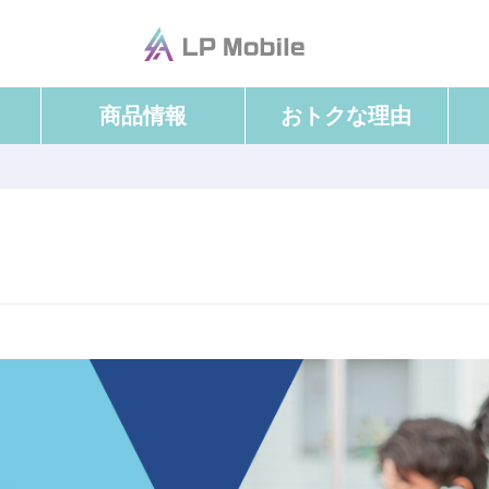
商品情報
おトクな理由