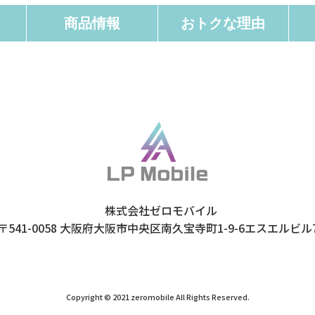
商品情報
おトクな理由
株式会社ゼロモバイル
〒541-0058
大阪府大阪市中央区南久宝寺町1-9-6
エスエルビル
Copyright © 2021 zeromobile All Rights Reserved.