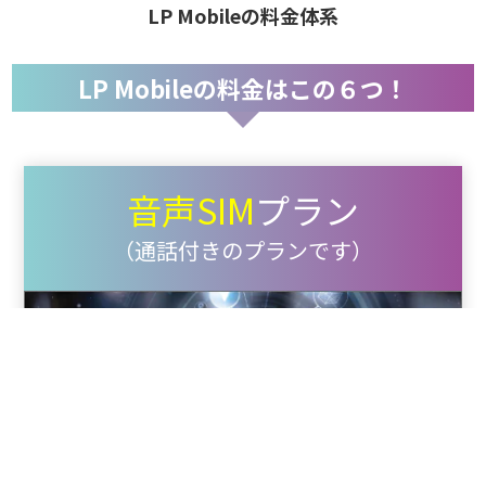
LP Mobileの料金体系
LP Mobileの料金はこの６つ！
音声SIM
プラン
（通話付きのプランです）