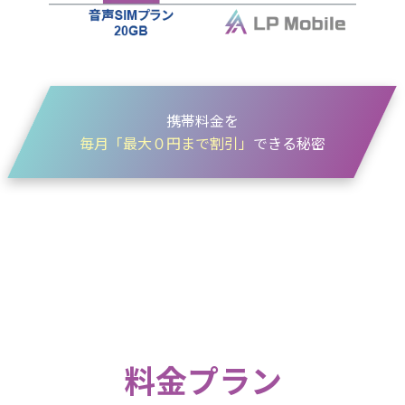
携帯料金を
毎月「最大０円まで割引」
できる秘密
料金プラン